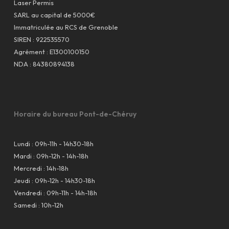
Laser Permis
SARL au capital de 5000€
Immatriculée au RCS de Grenoble
SIREN : 922535570
Agrément : E1300100150
NDA : 84380894138
Horaire du bureau Pont-de-Chéruy
Lundi : 09h-11h - 14h30-18h
Mardi : 09h-12h - 14h-18h
Mercredi : 14h-18h
Jeudi : 09h-12h - 14h30-18h
Vendredi : 09h-11h - 14h-18h
Samedi : 10h-12h