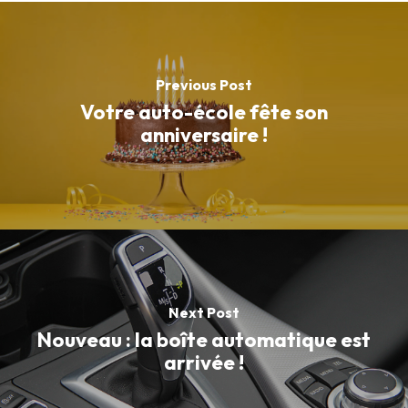
Previous Post
Votre auto-école fête son
anniversaire !
Next Post
Nouveau : la boîte automatique est
arrivée !