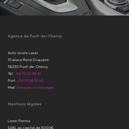
Agence de Pont-de-Chéruy
Auto-école Laser
10 place René Duquaire
38230 Pont-de-Chéruy
Tél. :
04 72 02 38 81
Port. :
06 95 65 51 40
Mail :
Envoyer un message
Mentions légales
Laser Permis
SARL au capital de 5000€