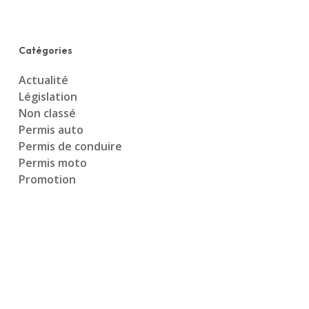
Catégories
Actualité
Législation
Non classé
Permis auto
Permis de conduire
Permis moto
Promotion
Agence de Pont-de-Chéruy